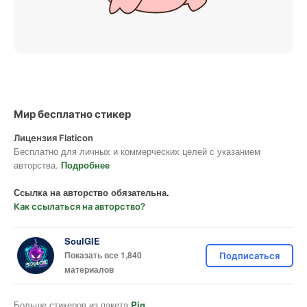
Мир бесплатно стикер
Лицензия Flaticon
Бесплатно для личных и коммерческих целей с указанием
авторства.
Подробнее
Ссылка на авторство обязательна.
Как ссылаться на авторство?
SoulGIE
Показать все 1,840
Подписаться
материалов
Больше стикеров из пакета
Pig