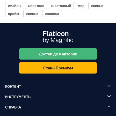
смайлы
животное
счастливый
мир
свинья
пробег
свинья
свинина
Доступ для авторов
Стань Премиум
КОНТЕНТ
ИНСТРУМЕНТЫ
СПРАВКА