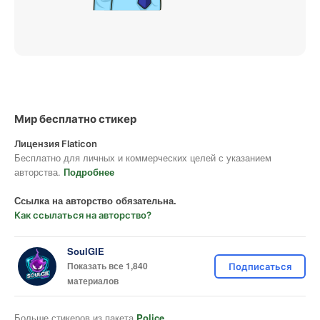
Мир бесплатно стикер
Лицензия Flaticon
Бесплатно для личных и коммерческих целей с указанием
авторства.
Подробнее
Ссылка на авторство обязательна.
Как ссылаться на авторство?
SoulGIE
Показать все 1,840
Подписаться
материалов
Больше стикеров из пакета
Police