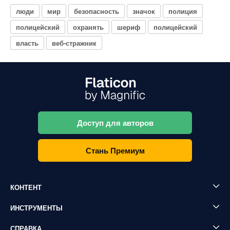
люди
мир
безопасность
значок
полиция
полицейский
охранять
шериф
полицейский
власть
веб-стражник
Доступ для авторов
Стань Премиум
КОНТЕНТ
ИНСТРУМЕНТЫ
СПРАВКА