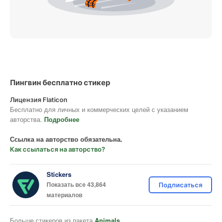
Пингвин бесплатно стикер
Лицензия Flaticon
Бесплатно для личных и коммерческих целей с указанием
авторства.
Подробнее
Ссылка на авторство обязательна.
Как ссылаться на авторство?
Stickers
Показать все 43,864
Подписаться
материалов
Больше стикеров из пакета
Animals