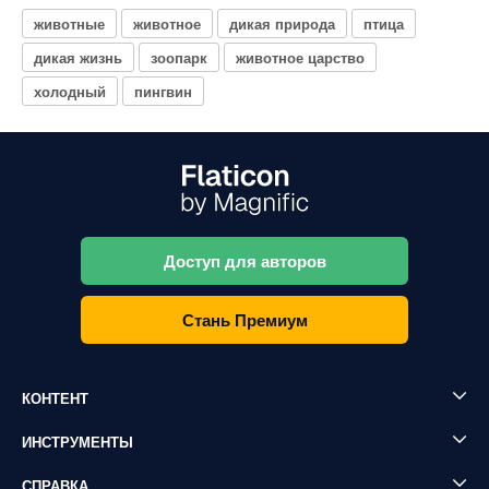
животные
животное
дикая природа
птица
дикая жизнь
зоопарк
животное царство
холодный
пингвин
Доступ для авторов
Стань Премиум
КОНТЕНТ
ИНСТРУМЕНТЫ
СПРАВКА