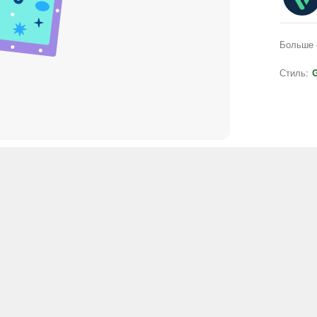
Больше 
Стиль:
G