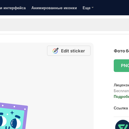
и интерфейса
Анимированные иконки
Еще
Edit sticker
Фото б
PN
Лицензи
Бесплат
Подроб
Ссылка 