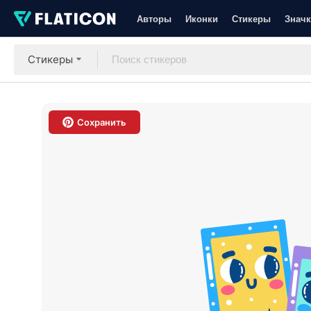
Авторы
Иконки
Стикеры
Значк
Стикеры
Сохранить