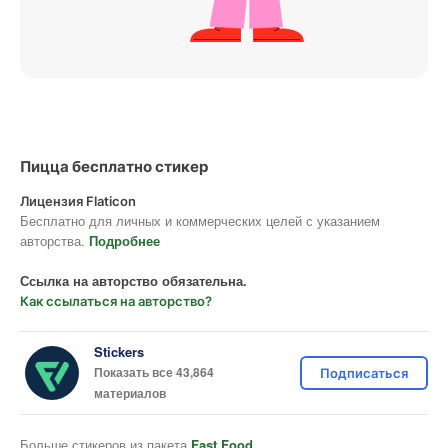
Пицца бесплатно стикер
Лицензия Flaticon
Бесплатно для личных и коммерческих целей с указанием
авторства.
Подробнее
Ссылка на авторство обязательна.
Как ссылаться на авторство?
Stickers
Показать все 43,864
Подписаться
материалов
Больше стикеров из пакета
Fast Food