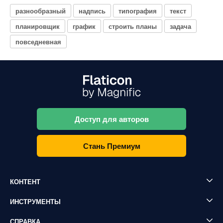
разнообразный
надпись
типография
текст
планировщик
график
строить планы
задача
повседневная
Доступ для авторов
Стань Премиум
КОНТЕНТ
ИНСТРУМЕНТЫ
СПРАВКА