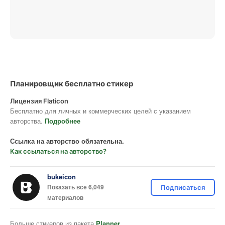
Планировщик бесплатно стикер
Лицензия Flaticon
Бесплатно для личных и коммерческих целей с указанием
авторства.
Подробнее
Ссылка на авторство обязательна.
Как ссылаться на авторство?
bukeicon
Показать все 6,049
Подписаться
материалов
Больше стикеров из пакета
Planner