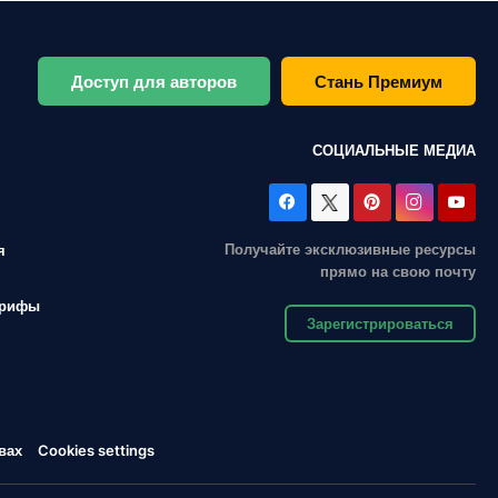
Доступ для авторов
Стань Премиум
СОЦИАЛЬНЫЕ МЕДИА
Получайте эксклюзивные ресурсы
я
прямо на свою почту
арифы
Зарегистрироваться
вах
Cookies settings