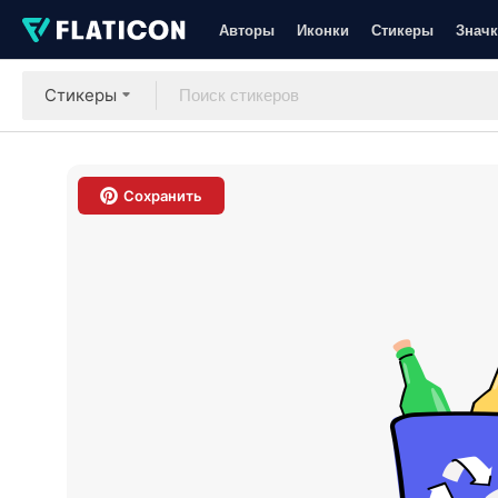
Авторы
Иконки
Стикеры
Значк
Стикеры
Сохранить