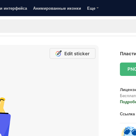
и интерфейса
Анимированные иконки
Еще
Edit sticker
Пласти
PN
Лицензи
Бесплат
Подроб
Ссылка 