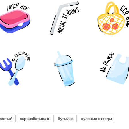
чистый
перерабатывать
бутылка
нулевые отходы