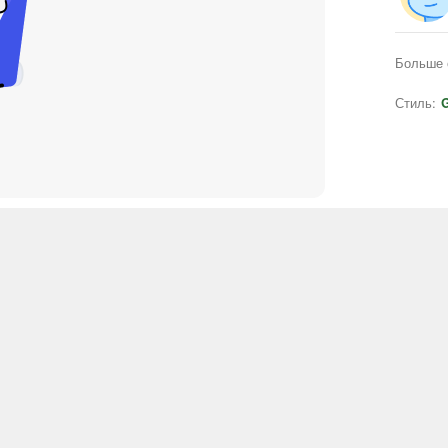
Больше 
Стиль:
G