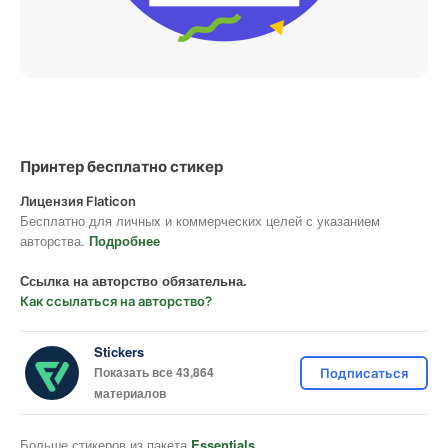
Принтер бесплатно стикер
Лицензия Flaticon
Бесплатно для личных и коммерческих целей с указанием
авторства.
Подробнее
Ссылка на авторство обязательна.
Как ссылаться на авторство?
Stickers
Показать все 43,864
Подписаться
материалов
Больше стикеров из пакета
Essentials