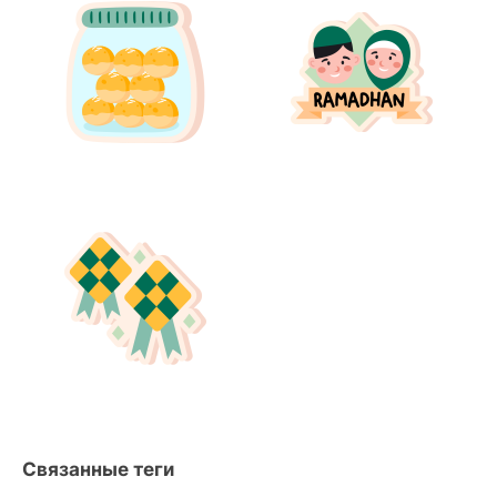
Связанные теги