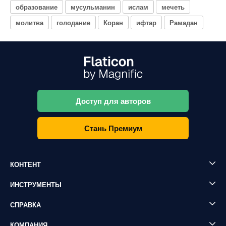
образование
мусульманин
ислам
мечеть
молитва
голодание
Коран
ифтар
Рамадан
Доступ для авторов
Стань Премиум
КОНТЕНТ
ИНСТРУМЕНТЫ
СПРАВКА
КОМПАНИЯ