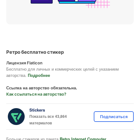
Ретро бесплатно стикер
Лицензия Flaticon
Бесплатно для личных и коммерческих целей с указанием
авторства.
Подробнее
Ссылка на авторство обязательна.
Как ссылаться на авторство?
Stickers
Показать все 43,864
Подписаться
материалов
Больше стикеров из пакета
Retro Internet Computer