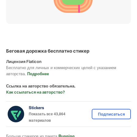
Беговая дорожка бесплатно стикер
Лицензия Flaticon
Бесплатно для личных и коммерческих целей с указанием
авторства.
Подробнее
Ссылка на авторство обязательна.
Как ссылаться на авторство?
Stickers
Показать все 43,864
Подписаться
материалов
Больше стикеров из пакета
Running