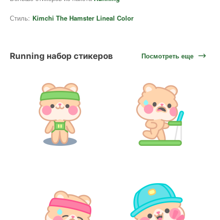
Стиль:
Kimchi The Hamster Lineal Color
Running набор стикеров
Посмотреть еще