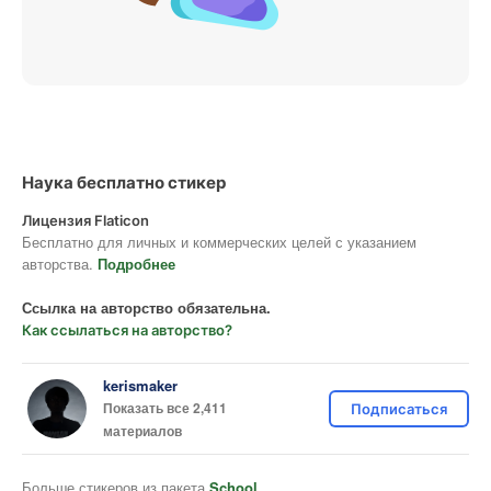
Наука бесплатно стикер
Лицензия Flaticon
Бесплатно для личных и коммерческих целей с указанием
авторства.
Подробнее
Ссылка на авторство обязательна.
Как ссылаться на авторство?
kerismaker
Показать все 2,411
Подписаться
материалов
Больше стикеров из пакета
School