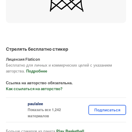
Стрелять бесплатно стикер
Лицензия Flaticon
Бесплатно для личных и коммерческих целей с указанием
авторства.
Подробнее
Ссылка на авторство обязательна.
Как ссылаться на авторство?
paulalee
Показать все 1,242
Подписаться
материалов
Больше стикеров из пакета
Play Basketball