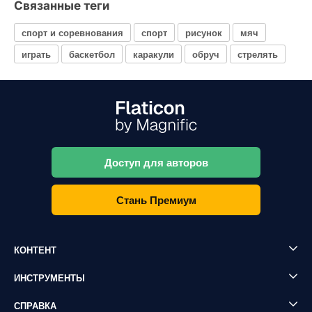
Связанные теги
спорт и соревнования
спорт
рисунок
мяч
играть
баскетбол
каракули
обруч
стрелять
Доступ для авторов
Стань Премиум
КОНТЕНТ
ИНСТРУМЕНТЫ
СПРАВКА