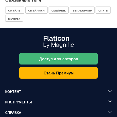
Связанные теги
смайлы
смайлики
смайлик
выражение
спать
монета
Доступ для авторов
Стань Премиум
КОНТЕНТ
ИНСТРУМЕНТЫ
СПРАВКА