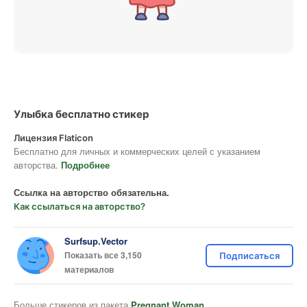
Улыбка бесплатно стикер
Лицензия Flaticon
Бесплатно для личных и коммерческих целей с указанием
авторства.
Подробнее
Ссылка на авторство обязательна.
Как ссылаться на авторство?
Surfsup.Vector
Показать все 3,150
Подписаться
материалов
Больше стикеров из пакета
Pregnant Woman