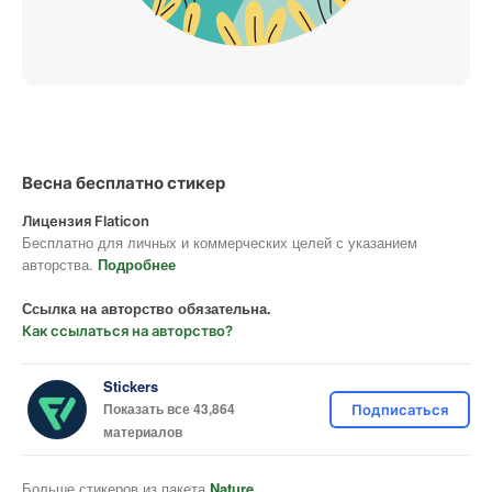
Весна бесплатно стикер
Лицензия Flaticon
Бесплатно для личных и коммерческих целей с указанием
авторства.
Подробнее
Ссылка на авторство обязательна.
Как ссылаться на авторство?
Stickers
Показать все 43,864
Подписаться
материалов
Больше стикеров из пакета
Nature