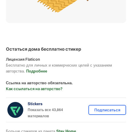
Остаться дома бесплатно стикер
Лицензия Flaticon
Бесплатно для личных и коммерческих целей с указанием
авторства.
Подробнее
Ссылка на авторство обязательна.
Как ссылаться на авторство?
Stickers
Показать все 43,864
Подписаться
материалов
Больше стикеров из пакета
Stay Home