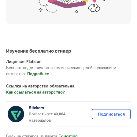
Изучение бесплатно стикер
Лицензия Flaticon
Бесплатно для личных и коммерческих целей с указанием
авторства.
Подробнее
Ссылка на авторство обязательна.
Как ссылаться на авторство?
Stickers
Показать все 43,864
Подписаться
материалов
Больше стикеров из пакета
Education