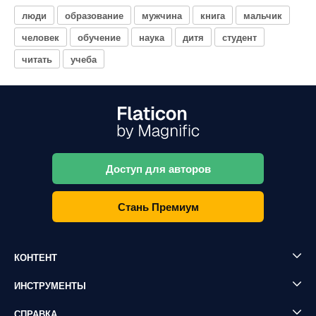
люди
образование
мужчина
книга
мальчик
человек
обучение
наука
дитя
студент
читать
учеба
Доступ для авторов
Стань Премиум
КОНТЕНТ
ИНСТРУМЕНТЫ
СПРАВКА