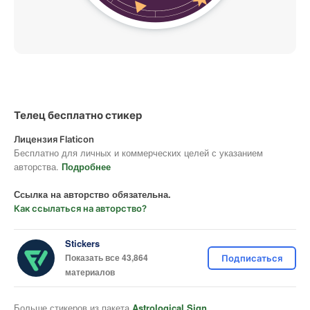
Телец бесплатно стикер
Лицензия Flaticon
Бесплатно для личных и коммерческих целей с указанием
авторства.
Подробнее
Ссылка на авторство обязательна.
Как ссылаться на авторство?
Stickers
Показать все 43,864
Подписаться
материалов
Больше стикеров из пакета
Astrological Sign