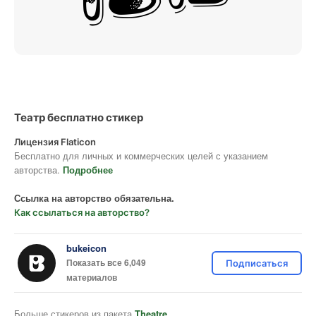
Театр бесплатно стикер
Лицензия Flaticon
Бесплатно для личных и коммерческих целей с указанием
авторства.
Подробнее
Ссылка на авторство обязательна.
Как ссылаться на авторство?
bukeicon
Показать все 6,049
Подписаться
материалов
Больше стикеров из пакета
Theatre