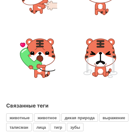
Связанные теги
животные
животное
дикая природа
выражение
талисман
лица
тигр
зубы