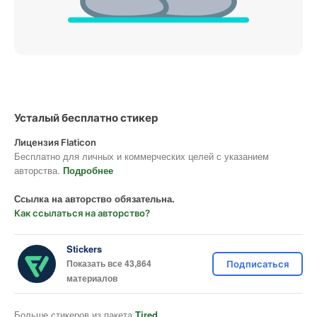
Усталый бесплатно стикер
Лицензия Flaticon
Бесплатно для личных и коммерческих целей с указанием
авторства.
Подробнее
Ссылка на авторство обязательна.
Как ссылаться на авторство?
Stickers
Показать все 43,864
Подписаться
материалов
Больше стикеров из пакета
Tired