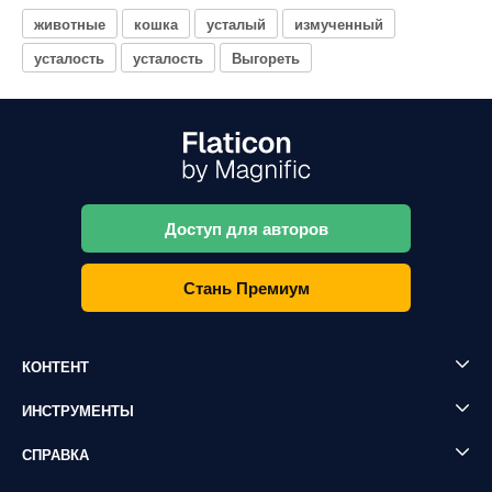
животные
кошка
усталый
измученный
усталость
усталость
Выгореть
Доступ для авторов
Стань Премиум
КОНТЕНТ
ИНСТРУМЕНТЫ
СПРАВКА