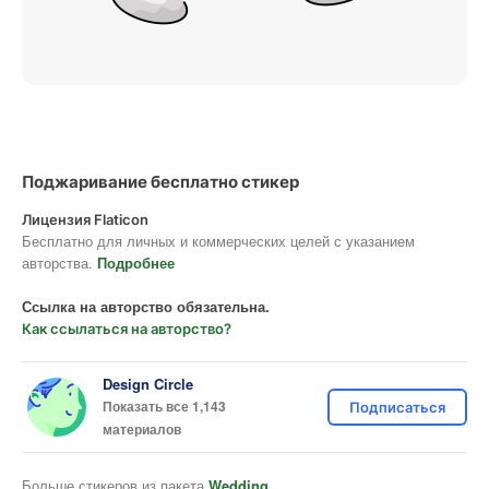
Поджаривание бесплатно стикер
Лицензия Flaticon
Бесплатно для личных и коммерческих целей с указанием
авторства.
Подробнее
Ссылка на авторство обязательна.
Как ссылаться на авторство?
Design Circle
Показать все 1,143
Подписаться
материалов
Больше стикеров из пакета
Wedding