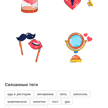
Связанные теги
еда и ресторан
вечеринка
пить
алкоголь
шампанское
напитки
тост
ура