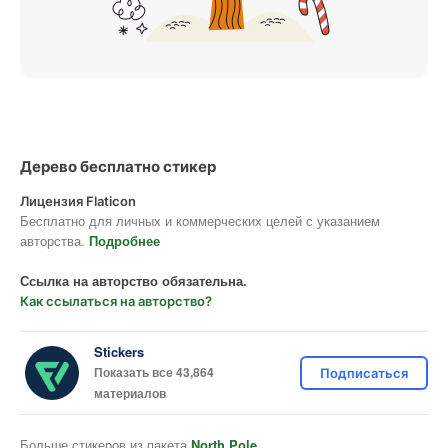
Дерево бесплатно стикер
Лицензия Flaticon
Бесплатно для личных и коммерческих целей с указанием
авторства.
Подробнее
Ссылка на авторство обязательна.
Как ссылаться на авторство?
Stickers
Показать все 43,864
Подписаться
материалов
Больше стикеров из пакета
North Pole