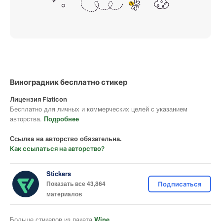
Виноградник бесплатно стикер
Лицензия Flaticon
Бесплатно для личных и коммерческих целей с указанием
авторства.
Подробнее
Ссылка на авторство обязательна.
Как ссылаться на авторство?
Stickers
Показать все 43,864
Подписаться
материалов
Больше стикеров из пакета
Wine