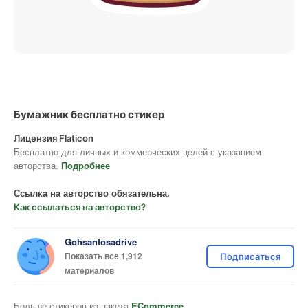
Бумажник бесплатно стикер
Лицензия Flaticon
Бесплатно для личных и коммерческих целей с указанием
авторства.
Подробнее
Ссылка на авторство обязательна.
Как ссылаться на авторство?
Gohsantosadrive
Показать все 1,912
Подписаться
материалов
Больше стикеров из пакета
ECommerce