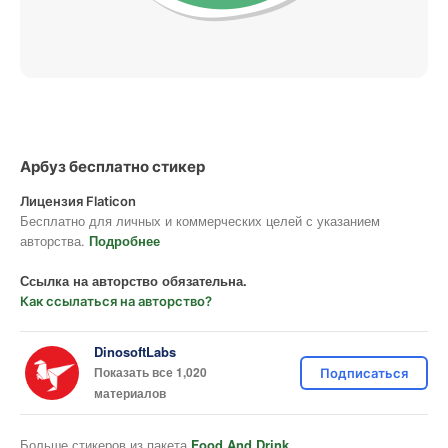
Арбуз бесплатно стикер
Лицензия Flaticon
Бесплатно для личных и коммерческих целей с указанием
авторства.
Подробнее
Ссылка на авторство обязательна.
Как ссылаться на авторство?
DinosoftLabs
Показать все 1,020
Подписаться
материалов
Больше стикеров из пакета
Food And Drink