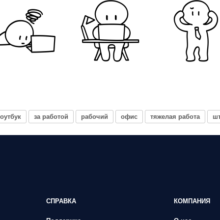
оутбук
за работой
рабочий
офис
тяжелая работа
шт
СПРАВКА
КОМПАНИЯ