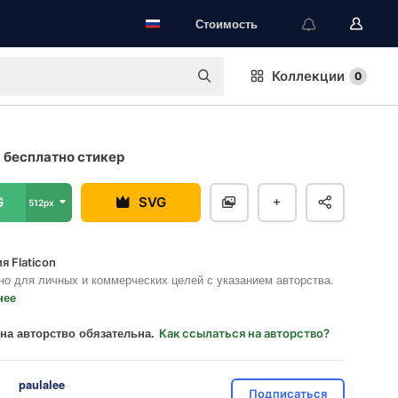
Стоимость
Коллекции
0
 бесплатно стикер
G
SVG
512px
я Flaticon
но для личных и коммерческих целей с указанием авторства.
нее
на авторство обязательна.
Как ссылаться на авторство?
paulalee
Подписаться