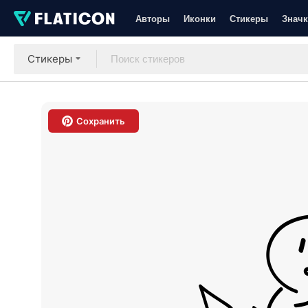
Авторы
Иконки
Стикеры
Значк
Стикеры
Сохранить