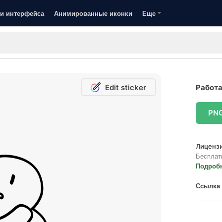
и интерфейса
Анимированные иконки
Еще
Edit sticker
Работа
PN
Лицензи
Бесплат
Подроб
Ссылка 