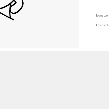
Больше 
Стиль:
G