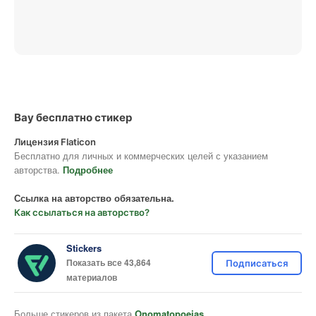
Вау бесплатно стикер
Лицензия Flaticon
Бесплатно для личных и коммерческих целей с указанием
авторства.
Подробнее
Ссылка на авторство обязательна.
Как ссылаться на авторство?
Stickers
Показать все 43,864
Подписаться
материалов
Больше стикеров из пакета
Onomatopoeias