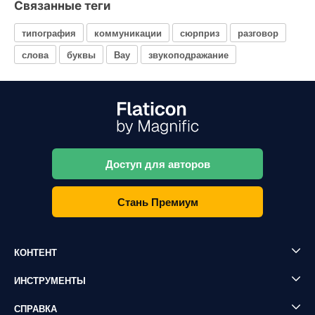
Связанные теги
типография
коммуникации
сюрприз
разговор
слова
буквы
Вау
звукоподражание
Доступ для авторов
Стань Премиум
КОНТЕНТ
ИНСТРУМЕНТЫ
СПРАВКА