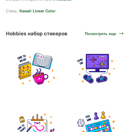
Стиль:
Kawaii Linear Color
Hobbies набор стикеров
Посмотреть еще