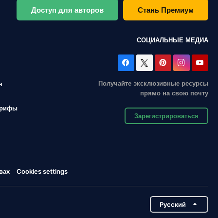
Доступ для авторов
Стань Премиум
СОЦИАЛЬНЫЕ МЕДИА
Получайте эксклюзивные ресурсы
я
прямо на свою почту
арифы
Зарегистрироваться
вах
Cookies settings
Pусский