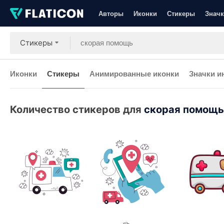
Авторы
Иконки
Стикеры
Значк
Стикеры
Иконки
Стикеры
Анимированные иконки
Значки и
Количество стикеров для
скорая помощь