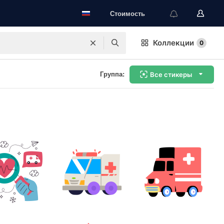
Стоимость
Коллекции
0
Группа:
Все стикеры