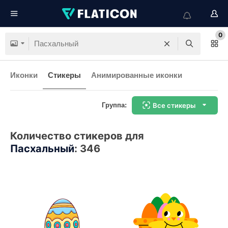
0
Иконки
Стикеры
Анимированные иконки
Группа:
Все стикеры
Количество стикеров для
Пасхальный
:
346