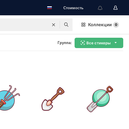
Стоимость
Коллекции
0
Группа:
Все стикеры