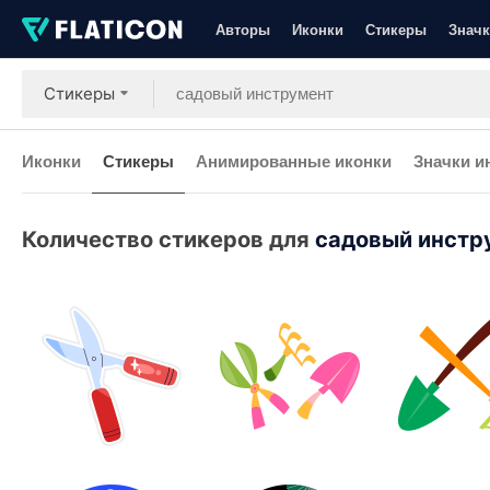
Авторы
Иконки
Стикеры
Значк
Стикеры
Иконки
Стикеры
Анимированные иконки
Значки и
Количество стикеров для
садовый инстр