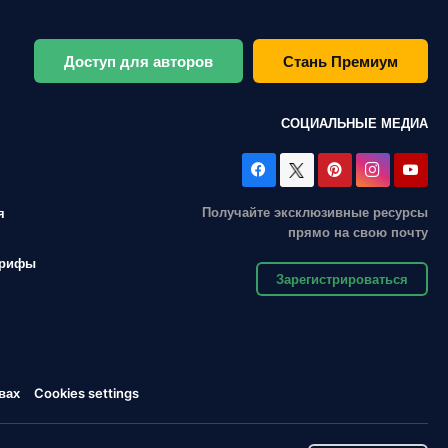
Доступ для авторов
Стань Премиум
СОЦИАЛЬНЫЕ МЕДИА
Получайте эксклюзивные ресурсы
я
прямо на свою почту
арифы
Зарегистрироваться
вах
Cookies settings