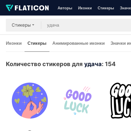
Авторы
Иконки
Стикеры
Значк
Стикеры
Иконки
Стикеры
Анимированные иконки
Значки и
Количество стикеров для
удача
:
154