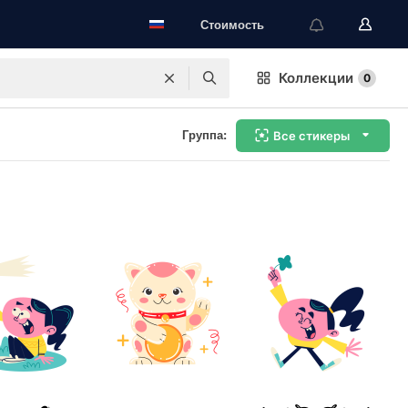
Стоимость
Коллекции
0
Группа:
Все стикеры