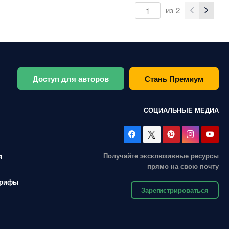
из
2
Доступ для авторов
Стань Премиум
СОЦИАЛЬНЫЕ МЕДИА
Получайте эксклюзивные ресурсы
я
прямо на свою почту
арифы
Зарегистрироваться