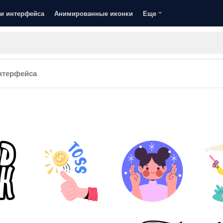
и интерфейса
Анимированные иконки
Еще
нтерфейса