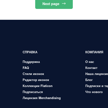
Next
page
СПРАВКА
КОМПАНИЯ
Поддержка
О нас
FAQ
Контакт
Стили иконок
Наша лицензи
Редактор иконок
Блог
Коллекции Flaticon
Подписки и т
Подписаться
Что нового
Лицензия Merchandising