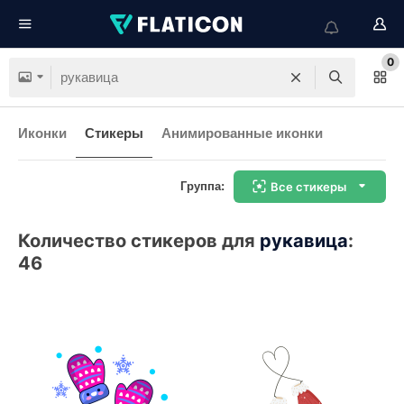
0
Иконки
Стикеры
Анимированные иконки
Группа:
Все стикеры
Количество стикеров для
рукавица
:
46