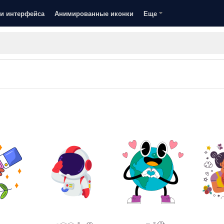
и интерфейса
Анимированные иконки
Еще