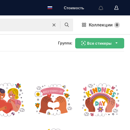
Стоимость
Коллекции
0
Группа:
Все стикеры