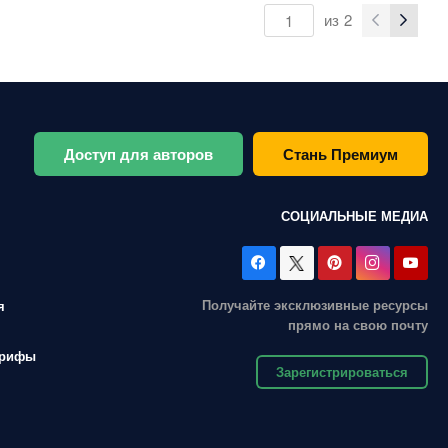
из
2
Доступ для авторов
Стань Премиум
СОЦИАЛЬНЫЕ МЕДИА
Получайте эксклюзивные ресурсы
я
прямо на свою почту
арифы
Зарегистрироваться