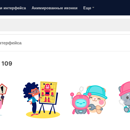
и интерфейса
Анимированные иконки
Еще
нтерфейса
:
109