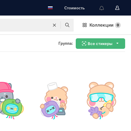
Стоимость
Коллекции
0
Группа:
Все стикеры