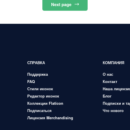
Next
page
СПРАВКА
КОМПАНИЯ
Поддержка
О нас
FAQ
Контакт
Стили иконок
Наша лицензи
Редактор иконок
Блог
Коллекции Flaticon
Подписки и т
Подписаться
Что нового
Лицензия Merchandising