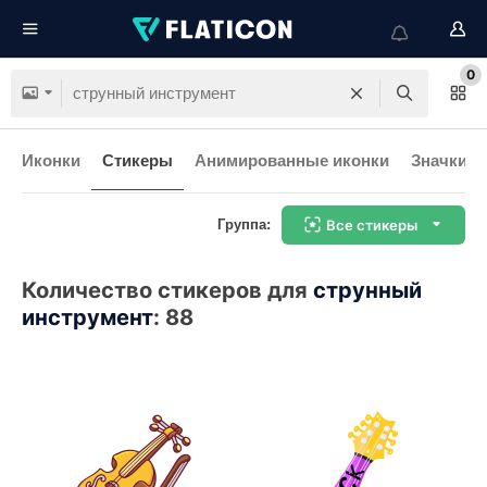
0
Иконки
Стикеры
Анимированные иконки
Значки и
Группа:
Все стикеры
Количество стикеров для
струнный
инструмент
:
88