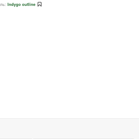
ль:
Indygo outline