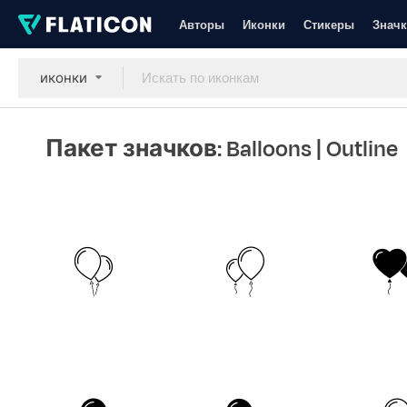
Авторы
Иконки
Стикеры
Значк
иконки
Пакет значков: Balloons
| Outline