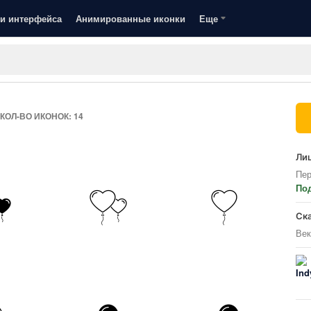
и интерфейса
Анимированные иконки
Еще
КОЛ-ВО ИКОНОК: 14
Лиц
Пер
По
Ск
Век