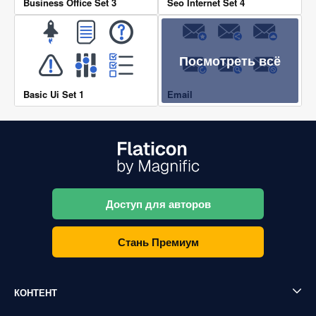
Business Office Set 3
Seo Internet Set 4
Посмотреть всё
Basic Ui Set 1
Email
Доступ для авторов
Стань Премиум
КОНТЕНТ