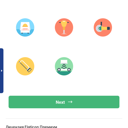
Next
Лицензия Flaticon Премиум