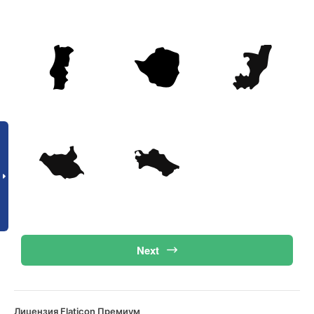
Next
Лицензия Flaticon Премиум