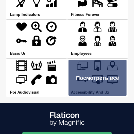
Lamp Indicators
Fitness Forever
Basic Ui
Employees
Посмотреть всё
Poi Audiovisual
Accessibility And Ux