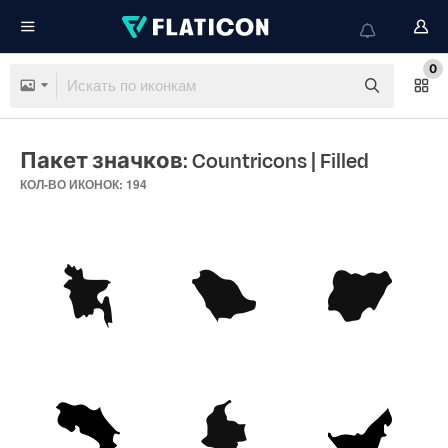
0
Пакет значков: Countricons
| Filled
КОЛ-ВО ИКОНОК: 194