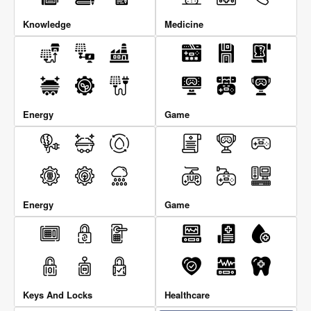
Knowledge
Medicine
Energy
Game
Energy
Game
Keys And Locks
Healthcare