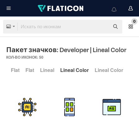
0
Пакет значков: Developer
| Lineal Color
КОЛ-ВО ИКОНОК: 50
Flat
Flat
Lineal
Lineal Color
Lineal Color