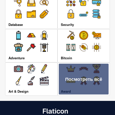
Database
Security
Adventure
Bitcoin
Посмотреть всё
Art & Design
Award