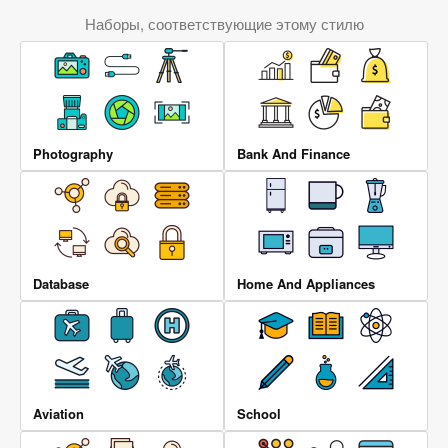
Наборы, соответствующие этому стилю
Photography
Bank And Finance
Database
Home And Appliances
Aviation
School