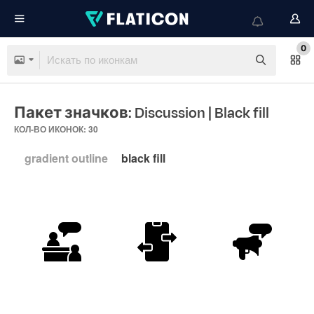
0
Пакет значков: Discussion
| Black fill
КОЛ-ВО ИКОНОК: 30
gradient outline
black fill