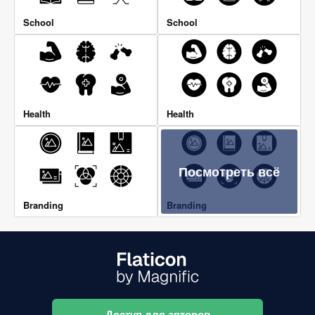
School
School
Health
Health
Посмотреть всё
Branding
Branding
Доступ для авторов