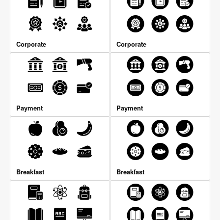
Corporate
Corporate
Payment
Payment
Breakfast
Breakfast