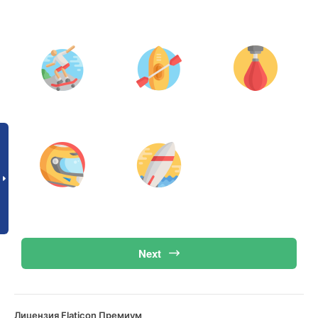
Next
Лицензия Flaticon Премиум