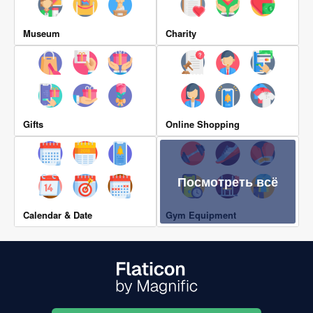
Museum
Charity
Gifts
Online Shopping
Посмотреть всё
Calendar & Date
Gym Equipment