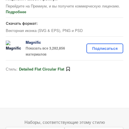
Перейдите на Премиум, и вы получите коммерческую лицензию.
Подробнее
Скачать формат:
Векторная иконка (SVG & EPS), PNG и PSD
Magnific
Показать все 3,282,856
Подписаться
материалов
Стиль:
Detailed Flat Circular Flat
Наборы, соответствующие этому стилю