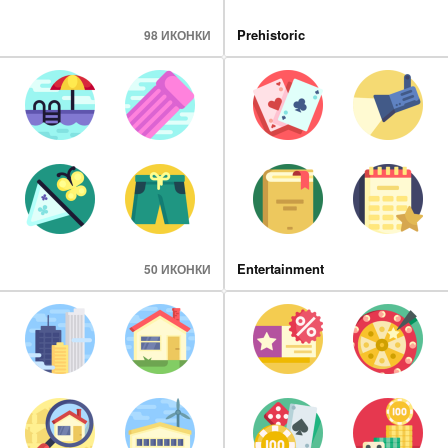
Prehistoric
98 ИКОНКИ
Entertainment
50 ИКОНКИ