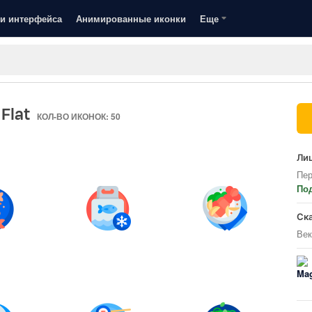
и интерфейса
Анимированные иконки
Еще
 Flat
КОЛ-ВО ИКОНОК: 50
Лиц
Пер
По
Ск
Век