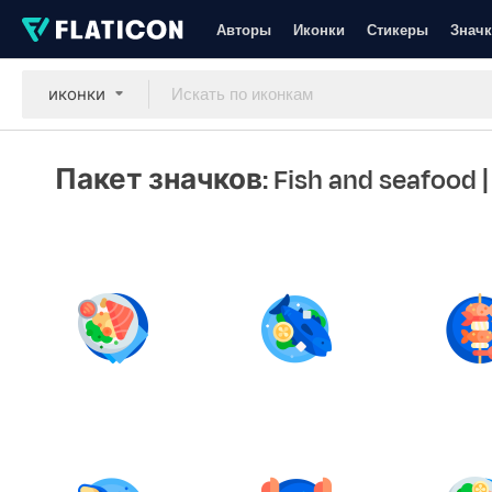
Авторы
Иконки
Стикеры
Значк
иконки
Пакет значков: Fish and seafood
|