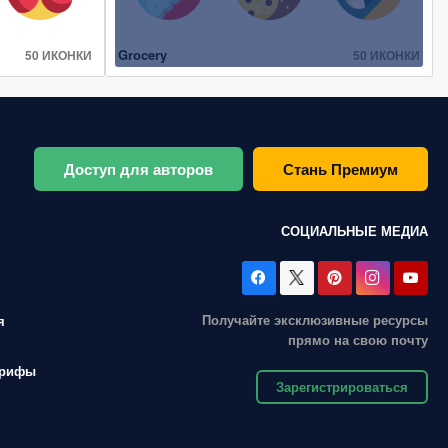
Grocery
50 ИКОНКИ
50 ИКОНКИ
Доступ для авторов
Стань Премиум
СОЦИАЛЬНЫЕ МЕДИА
Получайте эксклюзивные ресурсы
я
прямо на свою почту
арифы
Зарегистрироваться