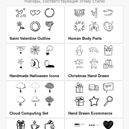
Наборы, соответствующие этому стилю
Saint Valentine Outline
Human Body Parts
Handmade Halloween Icons
Christmas Hand Drawn
Cloud Computing Set
Hand Drawn Ecommerce