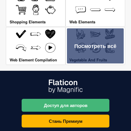
Shopping Elements
Web Elements
Посмотреть всё
Web Element Compilation
Vegetable And Fruits
Доступ для авторов
Стань Премиум