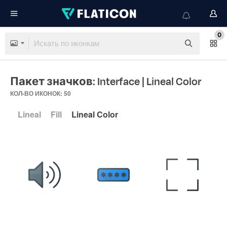
0
Пакет значков: Interface
| Lineal Color
КОЛ-ВО ИКОНОК: 50
Lineal
Fill
Lineal Color