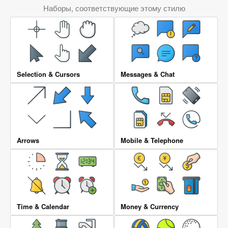
Наборы, соответствующие этому стилю
Selection & Cursors
Messages & Chat
Arrows
Mobile & Telephone
Time & Calendar
Money & Currency