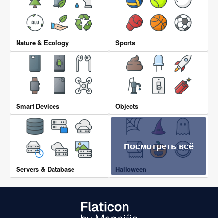
Nature & Ecology
Sports
Smart Devices
Objects
Посмотреть всё
Servers & Database
Halloween