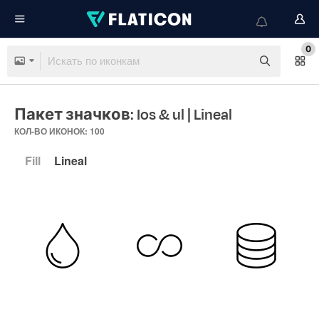
0
Пакет значков: Ios & ul
| Lineal
КОЛ-ВО ИКОНОК: 100
Fill
Lineal